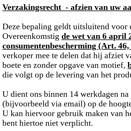
Verzakingsrecht - afzien van uw a
Deze bepaling geldt uitsluitend voor
Overeenkomstig
de wet van 6 april
consumentenbescherming (Art. 46, 
verkoper mee te delen dat hij afziet 
boete en zonder opgave van motief,
die volgt op de levering van het prod
U dient ons binnen 14 werkdagen na l
(bijvoorbeeld via email) op de hoogt
U kan hiervoor gebruik maken van h
bent hiertoe niet verplicht.