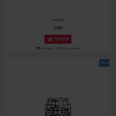
dokkie
2,90€
BESTELLEN
Verlanglijst
Product vergelijk
Nieuw