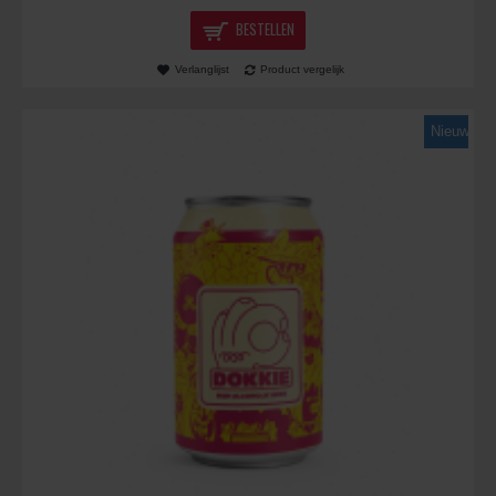
BESTELLEN
Verlanglijst
Product vergelijk
Nieuw