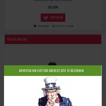
18,50€
BESTELLEN
Verlanglijst
Product vergelijk
RECENT NIEUWS
BEVESTIG UW LEEFTIJD OM DEZE SITE TE BEZOEKEN