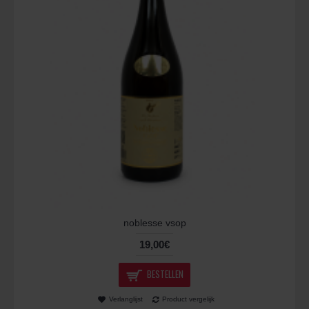
noblesse vsop
19,00€
BESTELLEN
Verlanglijst
Product vergelijk