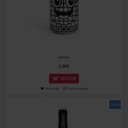
blinkie
2,90€
BESTELLEN
Verlanglijst
Product vergelijk
Nieuw