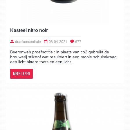
Kasteel nitro noir
drankencentrale
08-04-2021
677
Beeronweb proefnotitie : in plaats van co2 gebruikt de
brouwerij stikstof wat resulteert in een mooie schuimkraag
een licht bittere toets en een licht...
MEER LEZEN