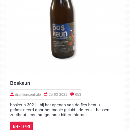
Boskeun
drankencentrale
25-03-2021
653
boskeun 2021 : bij het openen van de fles bent u
gefascineerd door het mooie geluid , de reuk : bessen,
zoethout , een aangename bittere afdronk ...
MEER LEZEN