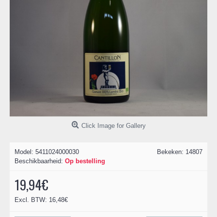
Click Image for Gallery
Model:
5411024000030
Bekeken: 14807
Beschikbaarheid:
Op bestelling
19,94€
Excl. BTW: 16,48€