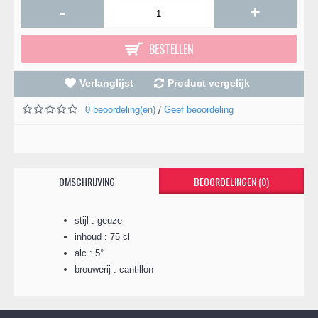
-
+
BESTELLEN
Verlanglijst
Product vergelijk
0 beoordeling(en)
Geef beoordeling
/
OMSCHRIJVING
BEOORDELINGEN (0)
stijl : geuze
inhoud : 75 cl
alc : 5°
brouwerij : cantillon