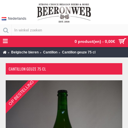
Nederlands
0 product(en) - 0,00€
Belgische bieren
Cantillon
Cantillon geuze 75 cl
CANTILLON GEUZE 75 CL
OP BESTELLING