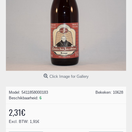
Click Image for Gallery
Model:
5411858000183
Bekeken: 10628
Beschikbaarheid:
6
2,31€
Excl. BTW: 1,91€