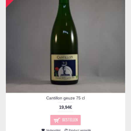
Cantillon geuze 75 cl
19,94€
BESTELLEN
Verlanglijst
Product vergelijk