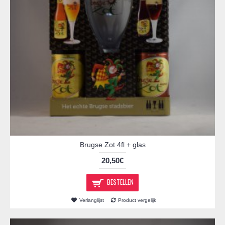
Brugse Zot 4fl + glas
20,50€
BESTELLEN
Verlanglijst
Product vergelijk