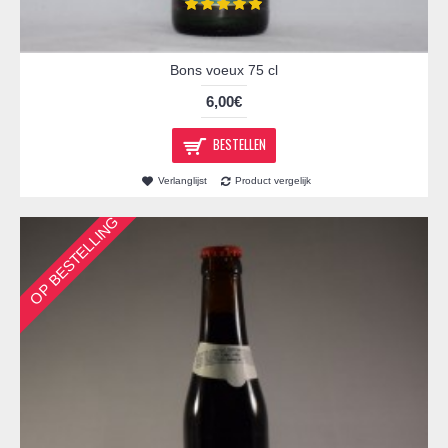
Bons voeux 75 cl
6,00€
BESTELLEN
Verlanglijst
Product vergelijk
OP BESTELLING