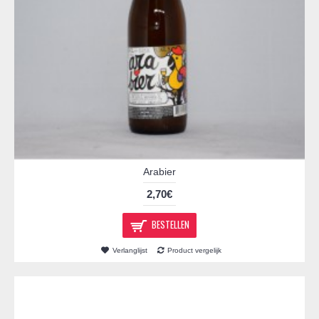
Arabier
2,70€
BESTELLEN
Verlanglijst
Product vergelijk