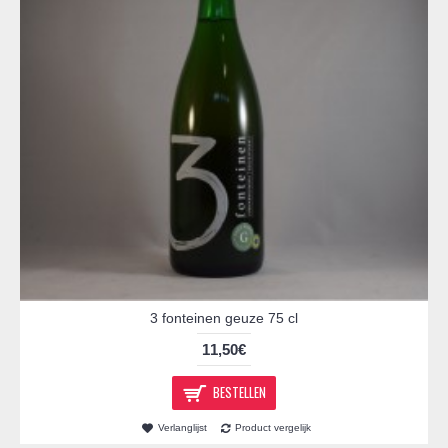
3 fonteinen geuze 75 cl
11,50€
BESTELLEN
Verlanglijst
Product vergelijk