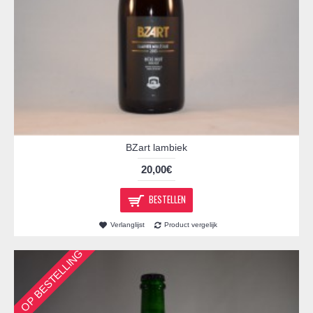
BZart lambiek
20,00€
BESTELLEN
Verlanglijst
Product vergelijk
OP BESTELLING