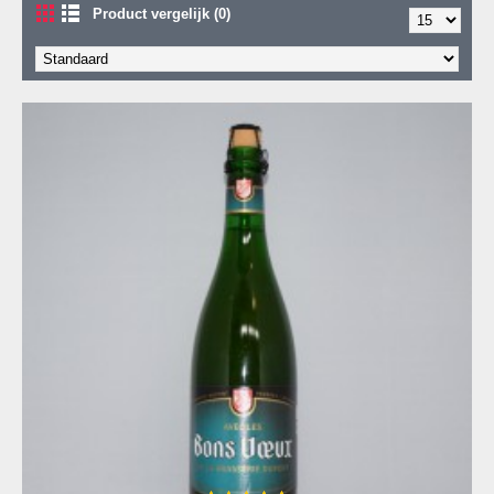
Product vergelijk (0)