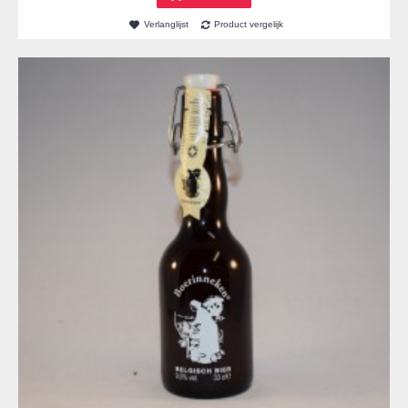
Verlanglijst
Product vergelijk