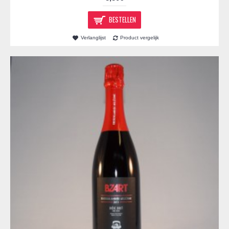
BESTELLEN
Verlanglijst
Product vergelijk