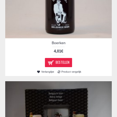
Boerken
4,01€
BESTELLEN
Verlanglijst
Product vergelijk