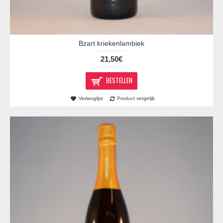
Bzart kriekenlambiek
21,50€
BESTELLEN
Verlanglijst
Product vergelijk