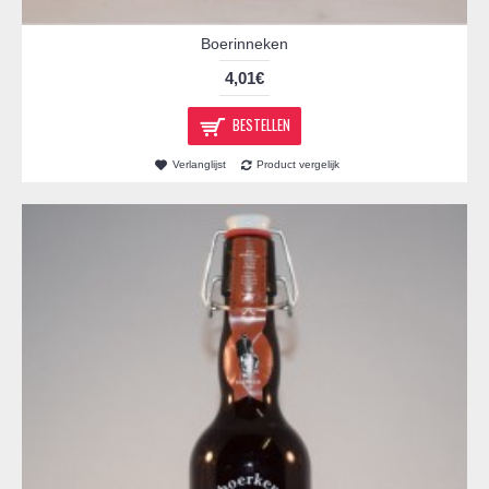
Boerinneken
4,01€
BESTELLEN
Verlanglijst
Product vergelijk