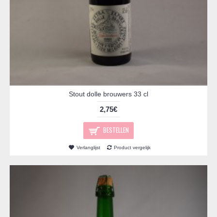
Stout dolle brouwers 33 cl
2,75€
BESTELLEN
Verlanglijst
Product vergelijk