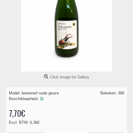
Click Image for Gallery
Model:
boerenerf oude geuze
Bekeken: 399
Beschikbaarheid:
11
7,70€
Excl. BTW: 6,36€