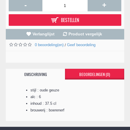
-
+
BESTELLEN
Verlanglijst
Product vergelijk
0 beoordeling(en)
Geef beoordeling
/
OMSCHRIJVING
BEOORDELINGEN (0)
stijl : oude geuze
alc : 6
inhoud : 37.5 cl
brouwerij : boerenerf