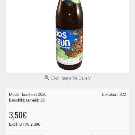
Click Image for Gallery
Model:
boskeun 2026
Bekeken: 922
Beschikbaarheid:
25
3,50€
Excl. BTW: 2,89€