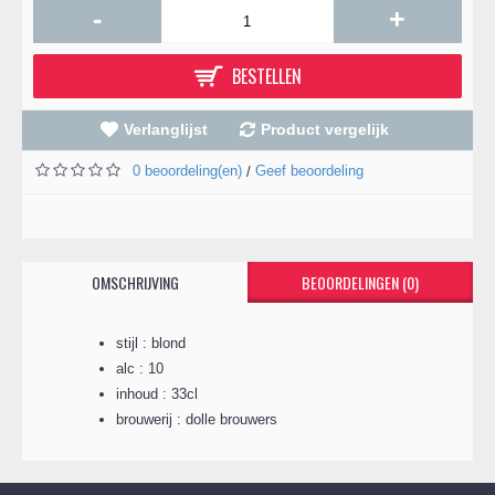
-
+
BESTELLEN
Verlanglijst
Product vergelijk
0 beoordeling(en)
Geef beoordeling
/
OMSCHRIJVING
BEOORDELINGEN (0)
stijl : blond
alc : 10
inhoud : 33cl
brouwerij : dolle brouwers