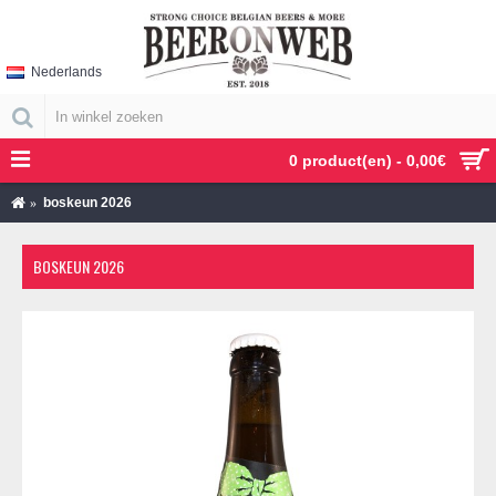
Nederlands
0 product(en) - 0,00€
boskeun 2026
BOSKEUN 2026