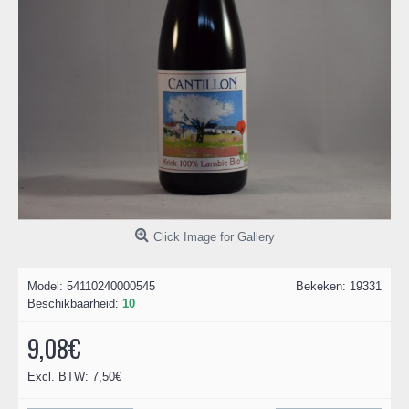
Click Image for Gallery
Model:
54110240000545
Bekeken: 19331
Beschikbaarheid:
10
9,08€
Excl. BTW: 7,50€