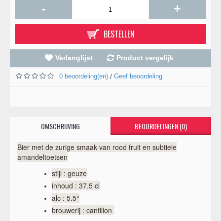
-
+
BESTELLEN
Verlanglijst
Product vergelijk
0 beoordeling(en)
Geef beoordeling
/
OMSCHRIJVING
BEOORDELINGEN (0)
Bier met de zurige smaak van rood fruit en subtiele
amandeltoetsen
stijl : geuze
inhoud : 37.5 cl
alc : 5.5°
brouwerij : cantillon