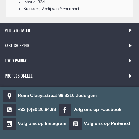
Inhoud: 33cl
Brouwerij: Abdij van Scourmont
VEILIG BETALEN
FAST SHIPPING
FOOD PAIRING
PROFESSIONELLE
Remi Claeysstraat 96 8210 Zedelgem
+32 (0)50 20.94.98
Volg ons op Facebook
Volg ons op Instagram
Volg ons op Pinterest